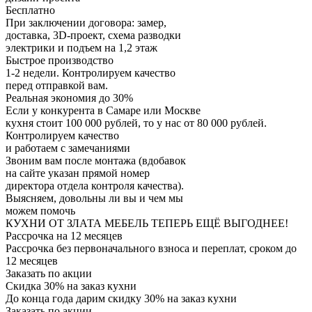
Бесплатно
При заключении договора: замер,
доставка, 3D-проект, схема разводки
электрики и подъем на 1,2 этаж
Быстрое производство
1-2 недели. Контролируем качество
перед отправкой вам.
Реальная экономия до 30%
Если у конкурента в Самаре или Москве
кухня стоит 100 000 рублей, то у нас от 80 000 рублей.
Контролируем качество
и работаем с замечаниями
Звоним вам после монтажа (вдобавок
на сайте указан прямой номер
директора отдела контроля качества).
Выясняем, довольны ли вы и чем мы
можем помочь
КУХНИ ОТ ЗЛАТА МЕБЕЛЬ ТЕПЕРЬ ЕЩЁ ВЫГОДНЕЕ!
Рассрочка на 12 месяцев
Рассрочка без первоначального взноса и переплат, сроком до
12 месяцев
Заказать по акции
Скидка 30% на заказ кухни
До конца года дарим скидку 30% на заказ кухни
Заказать по акции