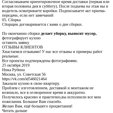
Согласовываем ориентировочное время доставки (первая или
вторая половина дня в субботу). После подъема на этаж вы и
водитель осматриваете коробки. Подписываете акт приема-
передачи, если нет замечаний
05.
Сборка
Сборщик договаривается с вами о дне сборки.
По окончании сборки
делает уборку, выносит мусор,
фотографирует кухню
оставить заявку
ОТЗЫВЫ КЛИЕНТОВ
Хвастаемся отзывами! У нас все отзывы и примеры работ
реальные.
Все проекты подтверждены фотографиями.
25 октября 2019
Ника Рубина
Москва, ул. Советская 56
https://vk.com/id546021464
Заказали кухню в свою квартиру.
Проблем с изготовлением, доставкой и монтажом не
возникло, все в оговоренное время и аккуратно.
Получилось красиво и практично,вы исполнили все мои
пожелания. Большое Вам спасибо.
Желаю Вам, ещё большего процветания!
Читать дальше