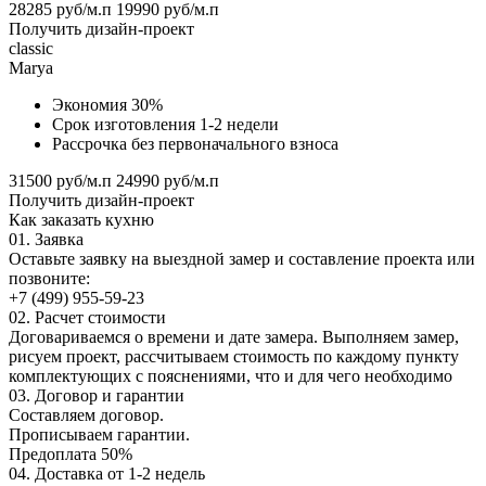
28285 руб/м.п
19990 руб/м.п
Получить дизайн-проект
classic
Marya
Экономия 30%
Срок изготовления 1-2 недели
Рассрочка без первоначального взноса
31500 руб/м.п
24990 руб/м.п
Получить дизайн-проект
Как заказать кухню
01.
Заявка
Оставьте заявку на выездной замер и составление проекта или
позвоните:
+7 (499) 955-59-23
02.
Расчет стоимости
Договариваемся о времени и дате замера. Выполняем замер,
рисуем проект, рассчитываем стоимость по каждому пункту
комплектующих с пояснениями, что и для чего необходимо
03.
Договор и гарантии
Составляем договор.
Прописываем гарантии.
Предоплата 50%
04.
Доставка от 1-2 недель