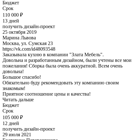
Бюджет
Срок
110 000 ₽
13 дней
получить дизайн-проект
25 октября 2019
Марина Львова
Москва, ул. Сумская 23
https://vk.com/id48093548
Заказывала кухню в компании "Злата Мебель".
Довольна и разработанным дизайном, были учтены все мои
пожелания! Сборка была очень аккуратной. Всем очень
довольна!
Большое спасибо!
Обязательно буду рекомендовать эту компанию своим
знакомым!
Приятное соотношение цены и качества!
Читать дальше
Бюджет
Срок
105 000 ₽
12 дней
получить дизайн-проект
29 июля 2021