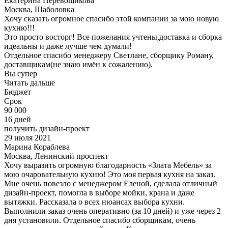
Екатерина Перевощикова
Москва, Шаболовка
Хочу сказать огромное спасибо этой компании за мою новую
кухню!!!
Это просто восторг! Все пожелания учтены,доставка и сборка
идеальны и даже лучше чем думали!
Отдельное спасибо менеджеру Светлане, сборщику Роману,
доставщикам(не знаю имён к сожалению).
Вы супер
Читать дальше
Бюджет
Срок
90 000
16 дней
получить дизайн-проект
29 июля 2021
Марина Кораблева
Москва, Ленинский проспект
Хочу выразить огромную благодарность «Злата Мебель» за
мою очаровательную кухню! Это моя первая кухня на заказ.
Мне очень повезло с менеджером Еленой, сделала отличный
дизайн-проект, помогла в выборе мойки, крана и даже
вытяжки. Рассказала о всех нюансах выбора кухни.
Выполнили заказ очень оперативно (за 10 дней) и уже через 2
дня установили. Отдельное спасибо сборщикам, очень