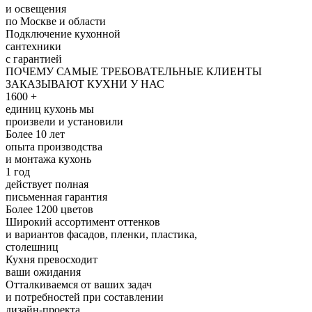
и освещения
по Москве и области
Подключение кухонной
сантехники
с гарантией
ПОЧЕМУ САМЫЕ ТРЕБОВАТЕЛЬНЫЕ КЛИЕНТЫ
ЗАКАЗЫВАЮТ КУХНИ У НАС
1600 +
единиц кухонь мы
произвели и установили
Более 10 лет
опыта производства
и монтажа кухонь
1 год
действует полная
письменная гарантия
Более 1200 цветов
Широкий ассортимент оттенков
и вариантов фасадов, пленки, пластика,
столешниц
Кухня превосходит
ваши ожидания
Отталкиваемся от ваших задач
и потребностей при составлении
дизайн-проекта